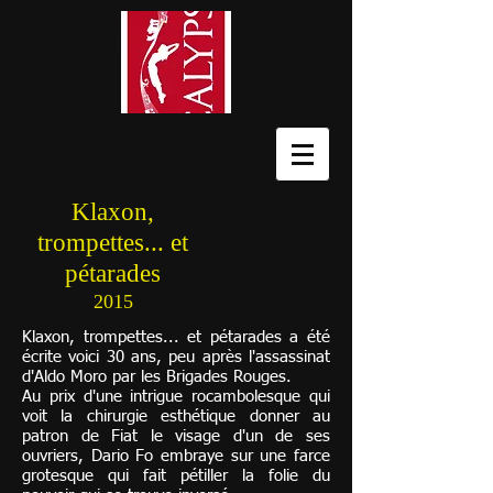
Klaxon,
trompettes... et
pétarades
2015
Klaxon, trompettes... et pétarades a été
écrite voici 30 ans, peu après l'assassinat
d'Aldo Moro par les Brigades Rouges.
Au prix d'une intrigue rocambolesque qui
voit la chirurgie esthétique donner au
patron de Fiat le visage d'un de ses
ouvriers, Dario Fo embraye sur une farce
grotesque qui fait pétiller la folie du